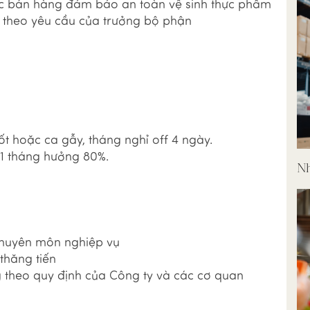
c bán hàng đảm bảo an toàn vệ sinh thực phẩm
c theo yêu cầu của trưởng bộ phận
ốt hoặc ca gẫy, tháng nghỉ off 4 ngày.
 1 tháng hưởng 80%.
Nh
chuyên môn nghiệp vụ
 thăng tiến
 theo quy định của Công ty và các cơ quan