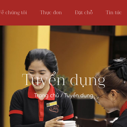
Về chúng tôi
Thực đơn
Đặt chỗ
Tin tức
Tuyển dụng
Trang chủ
/
Tuyển dụng