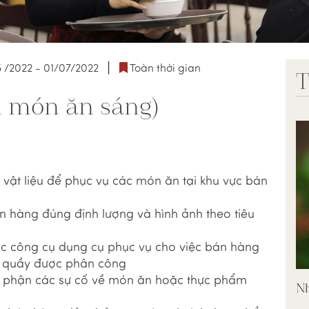
|
5 /2022 - 01/07/2022
Toàn thời gian
T
n món ăn sáng)
vật liệu để phục vụ các món ăn tại khu vực bán
n hàng đúng định lượng và hình ảnh theo tiêu
các công cụ dụng cụ phục vụ cho việc bán hàng
g quầy được phân công
ộ phận các sự cố về món ăn hoặc thực phẩm
Nh