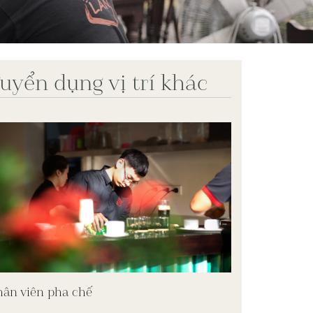
uyển dụng vị trí khác
ân viên pha chế