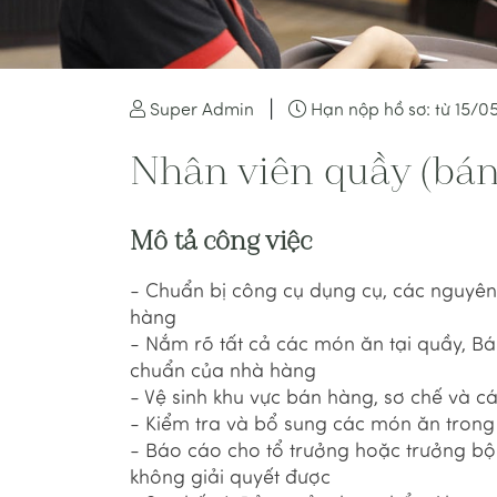
|
Super Admin
Hạn nộp hồ sơ: từ 15/0
Nhân viên quầy (bá
Mô tả công việc
- Chuẩn bị công cụ dụng cụ, các nguyên 
hàng
- Nắm rõ tất cả các món ăn tại quầy, Bá
chuẩn của nhà hàng
- Vệ sinh khu vực bán hàng, sơ chế và 
- Kiểm tra và bổ sung các món ăn tron
- Báo cáo cho tổ trưởng hoặc trưởng b
không giải quyết được