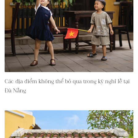
Các địa điểm không thể bỏ qua trong kỹ nghỉ lễ tại
Đà Nẵng