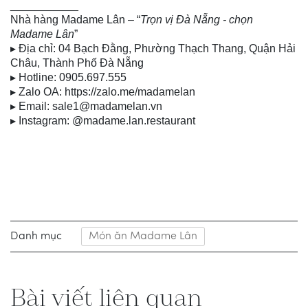
___________
Nhà hàng Madame Lân – “
Trọn vị Đà Nẵng - chọn
Madame Lân
”
▸ Địa chỉ: 04 Bạch Đằng, Phường Thạch Thang, Quận Hải
Châu, Thành Phố Đà Nẵng
▸ Hotline: 0905.697.555
▸ Zalo OA: https://zalo.me/madamelan
▸ Email: sale1@madamelan.vn
▸ Instagram: @madame.lan.restaurant
Danh mục
Món ăn Madame Lân
Bài viết liên quan