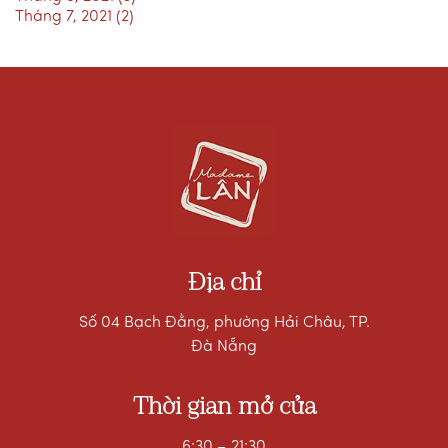
Tháng 7, 2021 (2)
Địa chỉ
Số 04 Bạch Đằng, phường Hải Châu, TP.
Đà Nẵng
Thời gian mở cửa
6:30 – 21:30