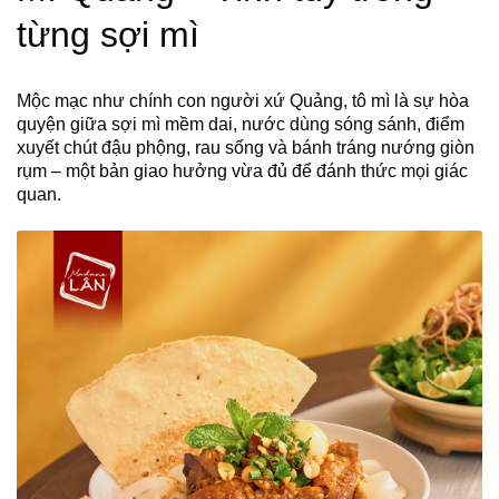
từng sợi mì
Mộc mạc như chính con người xứ Quảng, tô mì là sự hòa
quyện giữa sợi mì mềm dai, nước dùng sóng sánh, điểm
xuyết chút đậu phộng, rau sống và bánh tráng nướng giòn
rụm – một bản giao hưởng vừa đủ để đánh thức mọi giác
quan.