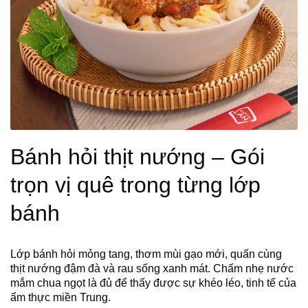
Bánh hỏi thịt nướng – Gói
trọn vị quê trong từng lớp
bánh
Lớp bánh hỏi mỏng tang, thơm mùi gạo mới, quấn cùng
thịt nướng đậm đà và rau sống xanh mát. Chấm nhẹ nước
mắm chua ngọt là đủ để thấy được sự khéo léo, tinh tế của
ẩm thực miền Trung.