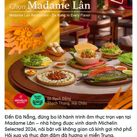
Đến Đà Nẵng, đừng bỏ lỡ hành trình ẩm thực trọn vẹn tại
Madame Lân – nhà hàng được vinh danh Michelin
Selected 2024, nổi bật với không gian cổ kính gợi nhớ phố
Hội xưa và thực đơn đậm đà hương vị miền Trung.