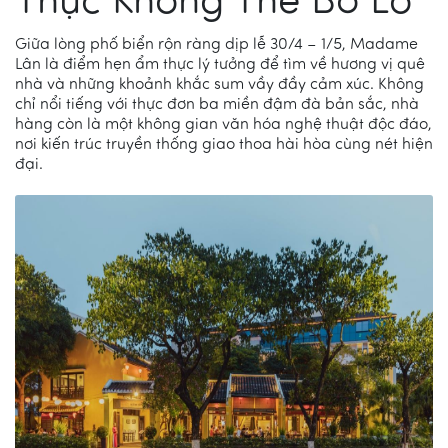
Thực Không Thể Bỏ Lỡ
Giữa lòng phố biển rộn ràng dịp lễ 30/4 – 1/5, Madame
Lân là điểm hẹn ẩm thực lý tưởng để tìm về hương vị quê
nhà và những khoảnh khắc sum vầy đầy cảm xúc. Không
chỉ nổi tiếng với thực đơn ba miền đậm đà bản sắc, nhà
hàng còn là một không gian văn hóa nghệ thuật độc đáo,
nơi kiến trúc truyền thống giao thoa hài hòa cùng nét hiện
đại.