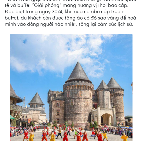
tế và buffet “Giải phóng” mang hương vị thời bao cấp.
Đặc biệt trong ngày 30/4, khi mua combo cáp treo +
buffet, du khách còn được tặng áo cờ đỏ sao vàng để hoà
mình vào dòng người náo nhiệt, sống lại cảm xúc lịch sử.