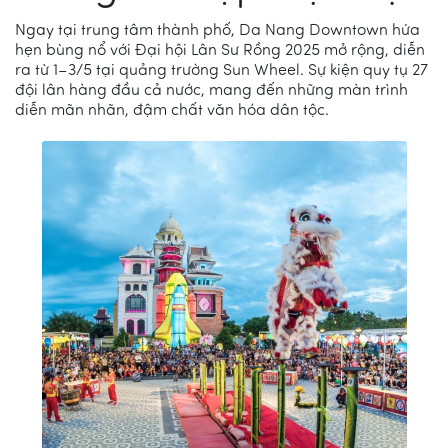
Ngay tại trung tâm thành phố, Da Nang Downtown hứa
hẹn bùng nổ với Đại hội Lân Sư Rồng 2025 mở rộng, diễn
ra từ 1–3/5 tại quảng trường Sun Wheel. Sự kiện quy tụ 27
đội lân hàng đầu cả nước, mang đến những màn trình
diễn mãn nhãn, đậm chất văn hóa dân tộc.