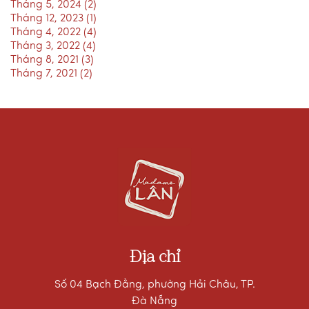
Tháng 5, 2024 (2)
Tháng 12, 2023 (1)
Tháng 4, 2022 (4)
Tháng 3, 2022 (4)
Tháng 8, 2021 (3)
Tháng 7, 2021 (2)
Địa chỉ
Số 04 Bạch Đằng, phường Hải Châu, TP.
Đà Nẵng