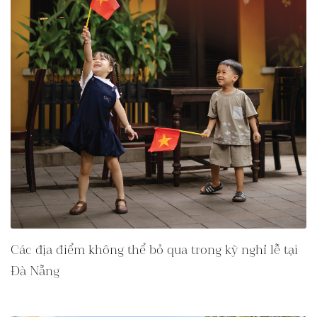
Các địa điểm không thể bỏ qua trong kỹ nghỉ lễ tại
Đà Nẵng