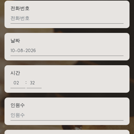
전화번호
날짜
시간
:
인원수